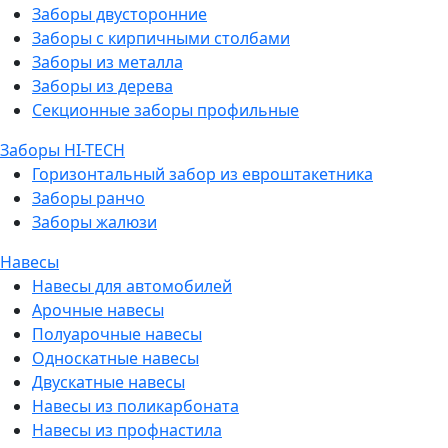
Заборы двусторонние
Заборы с кирпичными столбами
Заборы из металла
Заборы из дерева
Секционные заборы профильные
Заборы HI-TECH
Горизонтальный забор из евроштакетника
Заборы ранчо
Заборы жалюзи
Навесы
Навесы для автомобилей
Арочные навесы
Полуарочные навесы
Односкатные навесы
Двускатные навесы
Навесы из поликарбоната
Навесы из профнастила