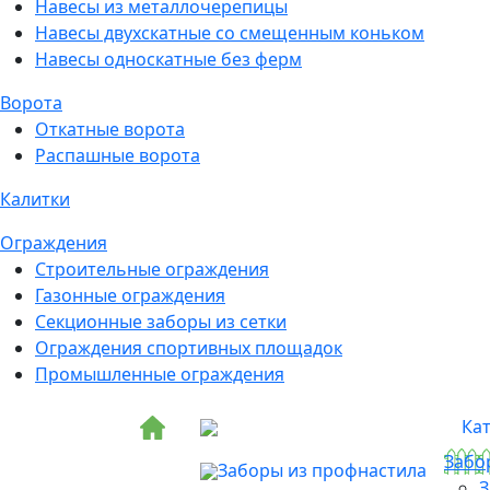
Навесы из металлочерепицы
Навесы двухскатные со смещенным коньком
Навесы односкатные без ферм
Ворота
Откатные ворота
Распашные ворота
Калитки
Ограждения
Строительные ограждения
Газонные ограждения
Секционные заборы из сетки
Ограждения спортивных площадок
Промышленные ограждения
Ка
Забо
Заборы из профнастила
З