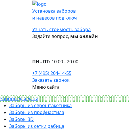
Установка заборов
и навесов под ключ
Узнать стоимость забора
Задайте вопрос,
мы онлайн
ПН - ПТ:
10:00 - 20:00
+7 (495) 204-14-55
Заказать звонок
Меню сайта
Заборы для дачи
Заборы из евроштакетника
Заборы из профнастила
Заборы 3D
Заборы из сетки рабица