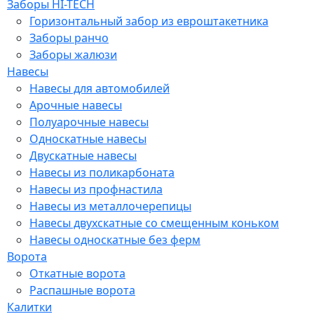
Заборы HI-TECH
Горизонтальный забор из евроштакетника
Заборы ранчо
Заборы жалюзи
Навесы
Навесы для автомобилей
Арочные навесы
Полуарочные навесы
Односкатные навесы
Двускатные навесы
Навесы из поликарбоната
Навесы из профнастила
Навесы из металлочерепицы
Навесы двухскатные со смещенным коньком
Навесы односкатные без ферм
Ворота
Откатные ворота
Распашные ворота
Калитки