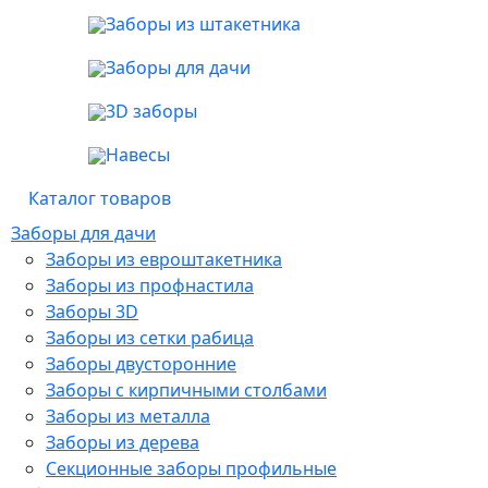
Заборы из штакетника
Заборы для дачи
3D заборы
Навесы
Каталог товаров
Заборы для дачи
Заборы из евроштакетника
Заборы из профнастила
Заборы 3D
Заборы из сетки рабица
Заборы двусторонние
Заборы с кирпичными столбами
Заборы из металла
Заборы из дерева
Секционные заборы профильные