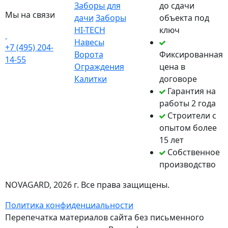
Заборы для
до сдачи
Мы на связи
дачи
Заборы
объекта под
HI-TECH
ключ
Навесы
+7 (495) 204-
Ворота
Фиксированная
14-55
Ограждения
цена в
Калитки
договоре
Гарантия на
работы 2 года
Строители с
опытом более
15 лет
Собственное
производство
NOVAGARD
, 2026 г. Все права защищены.
Политика конфиденциальности
Перепечатка материалов сайта без письменного