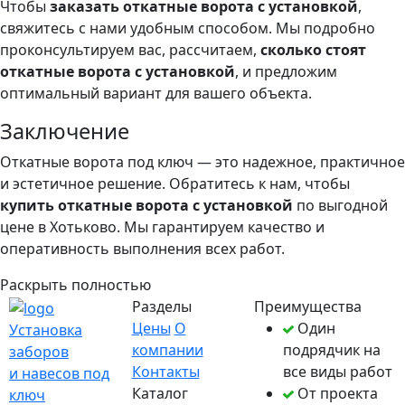
Чтобы
заказать откатные ворота с установкой
,
свяжитесь с нами удобным способом. Мы подробно
проконсультируем вас, рассчитаем,
сколько стоят
откатные ворота с установкой
, и предложим
оптимальный вариант для вашего объекта.
Заключение
Откатные ворота под ключ — это надежное, практичное
и эстетичное решение. Обратитесь к нам, чтобы
купить откатные ворота с установкой
по выгодной
цене в Хотьково. Мы гарантируем качество и
оперативность выполнения всех работ.
Раскрыть полностью
Разделы
Преимущества
Цены
О
Один
Установка
компании
подрядчик на
заборов
Контакты
все виды работ
и навесов под
Каталог
От проекта
ключ