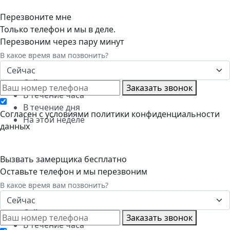
Перезвоните мне
Только телефон и мы в деле.
Перезвоним через пару минут
В какое время вам позвонить?
Сейчас
Сейчас
Заказать звонок
В течение часа
В течение дня
Cогласен с условиями
политики конфиденциальности
На этой неделе
данных
Вызвать замерщика бесплатно
Оставьте телефон и мы перезвоним
В какое время вам позвонить?
Сейчас
Сейчас
Заказать звонок
В течение часа