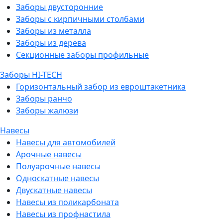
Заборы двусторонние
Заборы с кирпичными столбами
Заборы из металла
Заборы из дерева
Секционные заборы профильные
Заборы HI-TECH
Горизонтальный забор из евроштакетника
Заборы ранчо
Заборы жалюзи
Навесы
Навесы для автомобилей
Арочные навесы
Полуарочные навесы
Односкатные навесы
Двускатные навесы
Навесы из поликарбоната
Навесы из профнастила